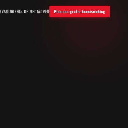
RVARINGEN
IN DE MEDIA
OVER
Plan een gratis kennismaking