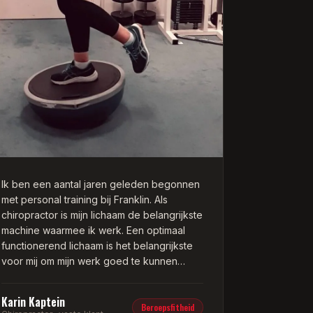
Ik ben een aantal jaren geleden begonnen
met personal training bij Franklin. Als
chiropractor is mijn lichaam de belangrijkste
machine waarmee ik werk. Een optimaal
functionerend lichaam is het belangrijkste
voor mij om mijn werk goed te kunnen
doen.
Karin Kaptein
De trainingen die ik bij Franklin doe zijn
Beroepsfitheid