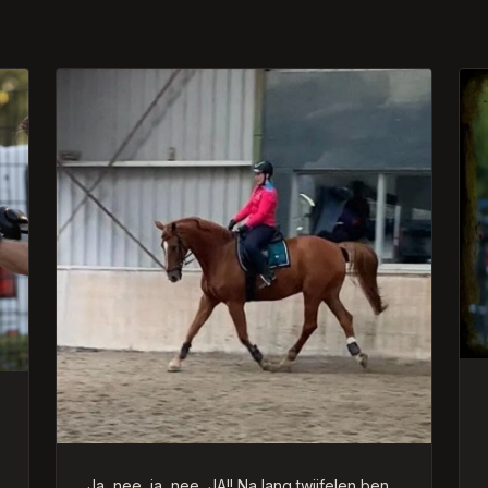
Ja, nee, ja, nee, JA!! Na lang twijfelen ben