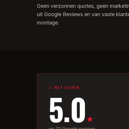
Geen verzonnen quotes, geen marketin
uit Google Reviews en van vaste klante
montage.
// HET CIJFER
5.0
★
op 13 Google reviews