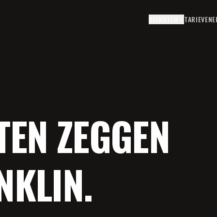
DIENSTEN
TARIEVEN
E
TEN ZEGGEN
NKLIN.