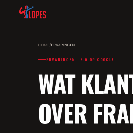
HOME
/
ERVARINGEN
ERVARINGEN · 5.0 OP GOOGLE
WAT KLAN
OVER FRA