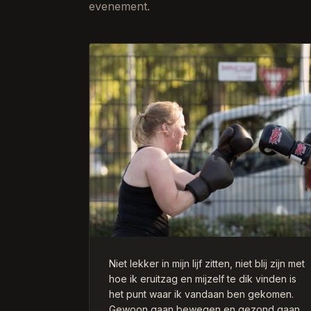
evenement.
Niet lekker in mijn lijf zitten, niet blij zijn met
hoe ik eruitzag en mijzelf te dik vinden is
het punt waar ik vandaan ben gekomen.
Gewoon gaan bewegen en gezond gaan