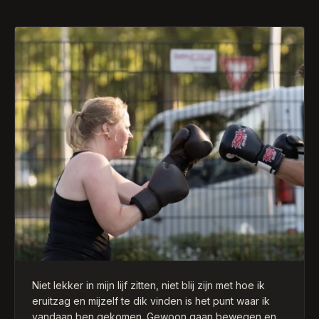
Niet lekker in mijn lijf zitten, niet blij zijn met hoe ik
eruitzag en mijzelf te dik vinden is het punt waar ik
vandaan ben gekomen. Gewoon gaan bewegen en