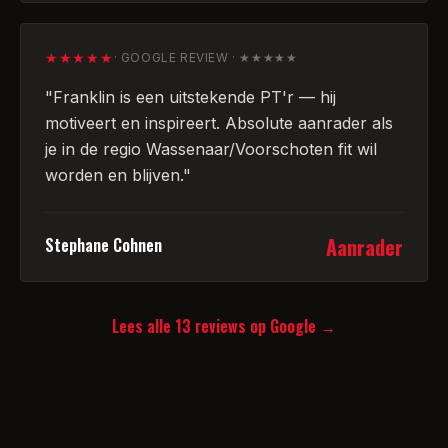
★★★★★
·
GOOGLE REVIEW · ★★★★★
"
Franklin is een uitstekende PT'r — hij
motiveert en inspireert. Absolute aanrader als
je in de regio Wassenaar/Voorschoten fit wil
worden en blijven.
"
Aanrader
Stephane Cohnen
Lees alle
13
reviews op Google →