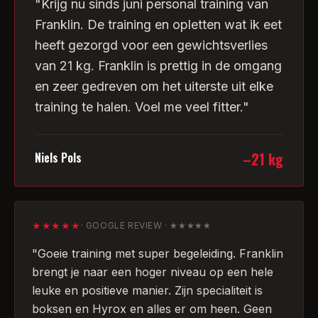
"
Krijg nu sinds juni personal training van
Franklin. De training en opletten wat ik eet
heeft gezorgd voor een gewichtsverlies
van 21 kg. Franklin is prettig in de omgang
en zeer gedreven om het uiterste uit elke
training te halen. Voel me veel fitter.
"
–21 kg
Niels Pols
★★★★★
·
GOOGLE REVIEW · ★★★★★
"
Goeie training met super begeleiding. Franklin
brengt je naar een hoger niveau op een hele
leuke en positieve manier. Zijn specialiteit is
boksen en Hyrox en alles er om heen. Geen