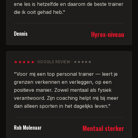
ene les is hetzelfde en daarom de beste trainer
die ik ooit gehad heb.
"
Hyrox-niveau
Dennis
★★★★★
·
GOOGLE REVIEW · ★★★★★
"
Voor mij een top personal trainer — leert je
grenzen verkennen en verleggen, op een
positieve manier. Zowel mentaal als fysiek
verantwoord. Zijn coaching helpt mij bij meer
dan alleen sporten in het dagelijks leven.
"
Mentaal sterker
Rob Molenaar