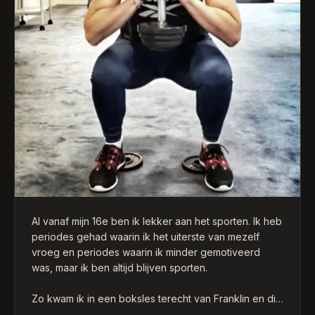
Al vanaf mijn 16e ben ik lekker aan het sporten. Ik heb
periodes gehad waarin ik het uiterste van mezelf
vroeg en periodes waarin ik minder gemotiveerd
was, maar ik ben altijd blijven sporten.
Zo kwam ik in een boksles terecht van Franklin en dit
was NO NONSENS, gewoon trainen — je bent hier