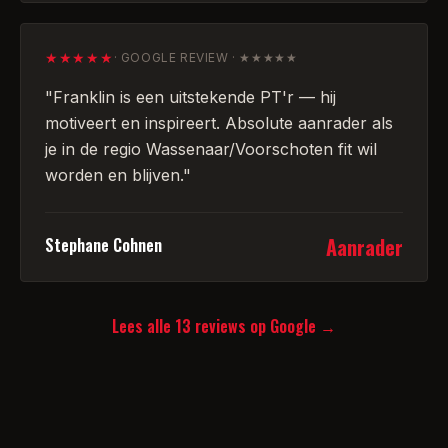
★★★★★
·
GOOGLE REVIEW · ★★★★★
"
Franklin is een uitstekende PT'r — hij
motiveert en inspireert. Absolute aanrader als
je in de regio Wassenaar/Voorschoten fit wil
worden en blijven.
"
Aanrader
Stephane Cohnen
Lees alle
13
reviews op Google →