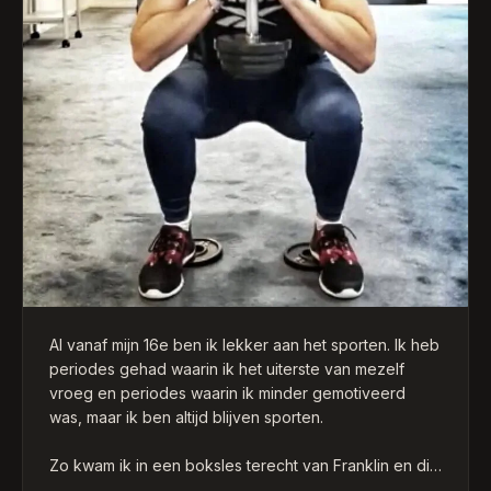
Al vanaf mijn 16e ben ik lekker aan het sporten. Ik heb
periodes gehad waarin ik het uiterste van mezelf
vroeg en periodes waarin ik minder gemotiveerd
was, maar ik ben altijd blijven sporten.
Zo kwam ik in een boksles terecht van Franklin en dit
was NO NONSENS, gewoon trainen — je bent hier