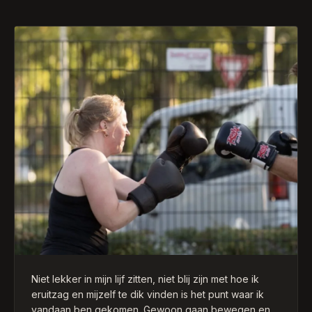
Niet lekker in mijn lijf zitten, niet blij zijn met hoe ik
eruitzag en mijzelf te dik vinden is het punt waar ik
vandaan ben gekomen. Gewoon gaan bewegen en