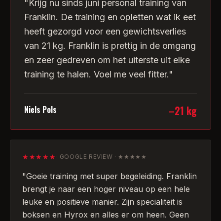
"
Krijg nu sinds juni personal training van
Franklin. De training en opletten wat ik eet
heeft gezorgd voor een gewichtsverlies
van 21 kg. Franklin is prettig in de omgang
en zeer gedreven om het uiterste uit elke
training te halen. Voel me veel fitter.
"
–21 kg
Niels Pols
★★★★★
·
GOOGLE REVIEW · ★★★★★
"
Goeie training met super begeleiding. Franklin
brengt je naar een hoger niveau op een hele
leuke en positieve manier. Zijn specialiteit is
boksen en Hyrox en alles er om heen. Geen