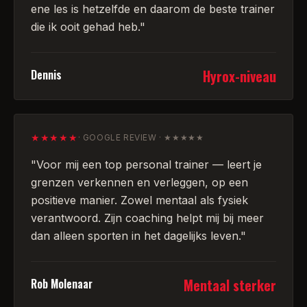
ene les is hetzelfde en daarom de beste trainer
die ik ooit gehad heb.
"
Hyrox-niveau
Dennis
★★★★★
·
GOOGLE REVIEW · ★★★★★
"
Voor mij een top personal trainer — leert je
grenzen verkennen en verleggen, op een
positieve manier. Zowel mentaal als fysiek
verantwoord. Zijn coaching helpt mij bij meer
dan alleen sporten in het dagelijks leven.
"
Mentaal sterker
Rob Molenaar